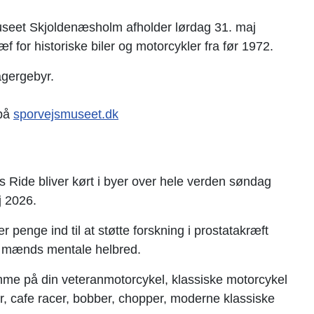
seet Skjoldenæsholm afholder lørdag 31. maj
æf for historiske biler og motorcykler
fra før 1972.
agergebyr.
på
sporvejsmuseet.dk
 Ride bliver kørt i byer over hele verden søndag
j 2026.
 penge ind til at støtte forskning i prostatakræft
or mænds mentale helbred.
me på din veteranmotorcykel, klassiske motorcykel
er, cafe racer, bobber, chopper, moderne klassiske