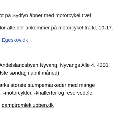
ot på Sydfyn åbner med motorcykel-træf.
for alle der ankommer på motorcykel fra kl. 10-17.
å
Egeskov.dk
ndelslandsbyen Nyvang, Nyvangs Alle 4, 4300
ste søndag i april måned)
arks største stumpemarkeder med mange
, -motorcykler, -knallerter og reservedele.
å
damptromleklubben.dk