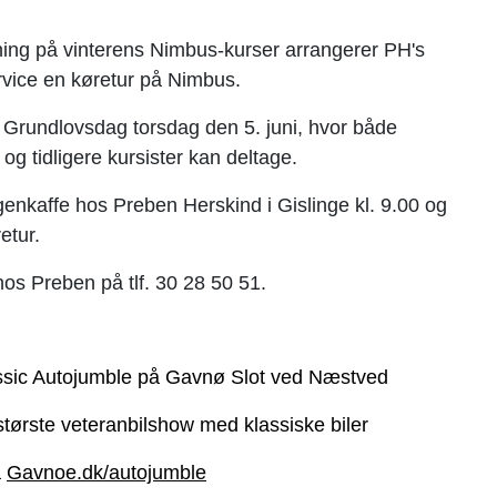
ing på vinterens Nimbus-kurser arrangerer PH's
vice en køretur på Nimbus.
 Grundlovsdag torsdag den 5. juni, hvor både
g tidligere kursister kan deltage.
enkaffe hos Preben Herskind i Gislinge kl. 9.00 og
etur.
hos Preben på tlf. 30 28 50 51.
sic Autojumble på Gavnø Slot ved Næstved
ørste veteranbilshow med klassiske biler
å
Gavnoe.dk/autojumble