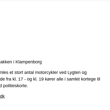
Bakken i Klampenborg
mles et stort antal motorcykler ved Lygten og
 fra kl. 17 - og kl. 19 kører alle i samlet kortege til
politieskorte.
.dk